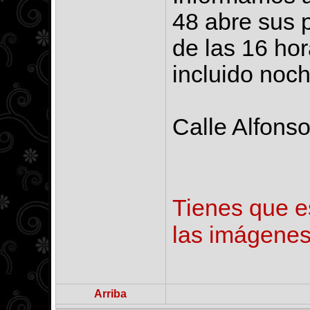
48 abre sus p
de las 16 hor
incluido noc
Calle Alfonso
Tienes que es
las imágenes
Arriba