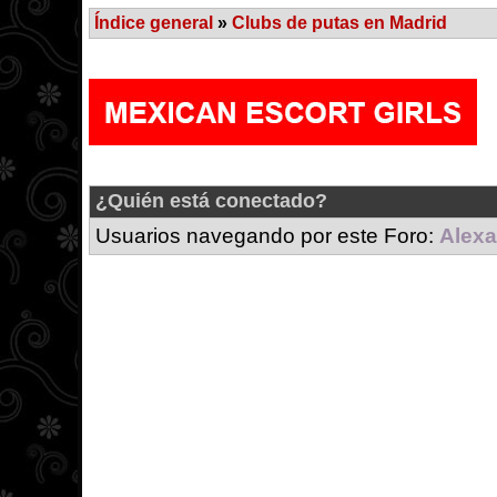
Índice general
»
Clubs de putas en Madrid
¿Quién está conectado?
Usuarios navegando por este Foro:
Alexa