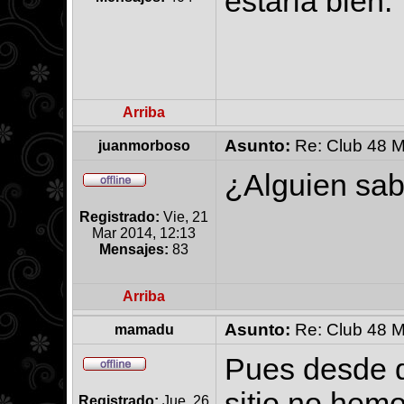
estaría bien.
Arriba
Asunto:
Re: Club 48 M
juanmorboso
¿Alguien sabe
Registrado:
Vie, 21
Mar 2014, 12:13
Mensajes:
83
Arriba
Asunto:
Re: Club 48 M
mamadu
Pues desde q
sitio no hemo
Registrado:
Jue, 26