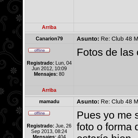
Arriba
Asunto:
Re: Club 48 M
Canarion79
Fotos de las 
Registrado:
Lun, 04
Jun 2012, 10:09
Mensajes:
80
Arriba
Asunto:
Re: Club 48 M
mamadu
Pues yo me s
foto o forma 
Registrado:
Jue, 26
Sep 2013, 08:24
Mensajes:
404