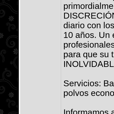
primordialme
DISCRECIÓN
diario con l
10 años. Un 
profesionale
para que su 
INOLVIDABL
Servicios: Ba
polvos econom
Informamos a