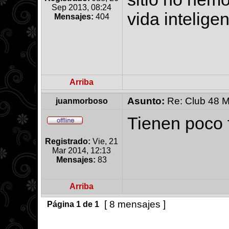
Sep 2013, 08:24
vida intelige
Mensajes:
404
Arriba
Asunto:
Re: Club 48 M
juanmorboso
Tienen poco
Registrado:
Vie, 21
Mar 2014, 12:13
Mensajes:
83
Arriba
[ 8 mensajes ]
Página
1
de
1