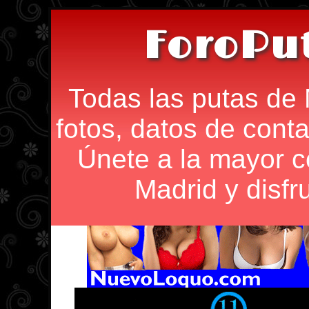
ForoPu
Todas las putas de 
fotos, datos de conta
Únete a la mayor 
Madrid y disfr