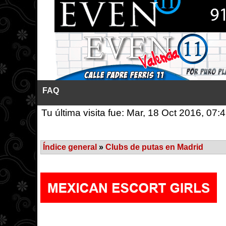
FAQ
Tu última visita fue: Mar, 18 Oct 2016, 07:
Índice general
»
Clubs de putas en Madrid