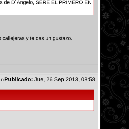
ngeles de D´Angelo, SERÉ EL PRIMERO EN
 callejeras y te das un gustazo.
Publicado:
Jue, 26 Sep 2013, 08:58