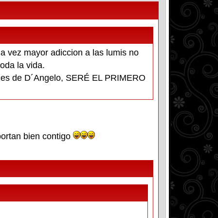
ada vez mayor adiccion a las lumis no
oda la vida.
Ángeles de D´Angelo, SERÉ EL PRIMERO
ortan bien contigo