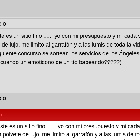
lo
e es un sitio fino ...... yo con mi presupuesto y mi cada
de lujo, me limito al garrafón y a las lumis de toda la vid
siguiente concurso se sortean los servicios de los Án
 cuando un emoticono de un tío babeando?????)
lo
ó:
te es un sitio fino ...... yo con mi presupuesto y mi cad
polvete de lujo, me limito al garrafón y a las lumis de to