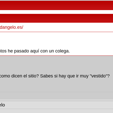
/dangelo.es/
s he pasado aquí con un colega.
omo dicen el sitio? Sabes si hay que ir muy "vestido"?
lo