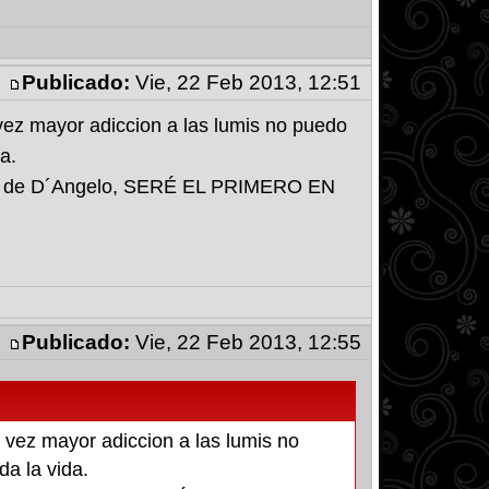
Publicado:
Vie, 22 Feb 2013, 12:51
 vez mayor adiccion a las lumis no puedo
a.
geles de D´Angelo, SERÉ EL PRIMERO EN
Publicado:
Vie, 22 Feb 2013, 12:55
a vez mayor adiccion a las lumis no
da la vida.