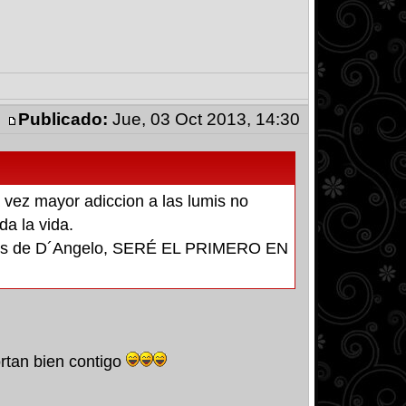
Publicado:
Jue, 03 Oct 2013, 14:30
a vez mayor adiccion a las lumis no
da la vida.
ngeles de D´Angelo, SERÉ EL PRIMERO EN
rtan bien contigo