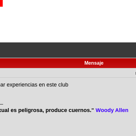
Mensaje
ear experiencias en este club
_
xual es peligrosa, produce cuernos."
Woody Allen