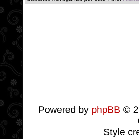
Powered by
phpBB
© 2
Style c