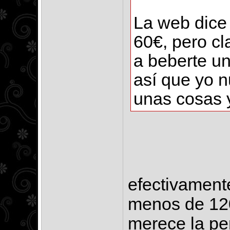
La web dice 
60€, pero cl
a beberte un 
así que yo 
unas cosas 
efectivament
menos de 120
merece la pe