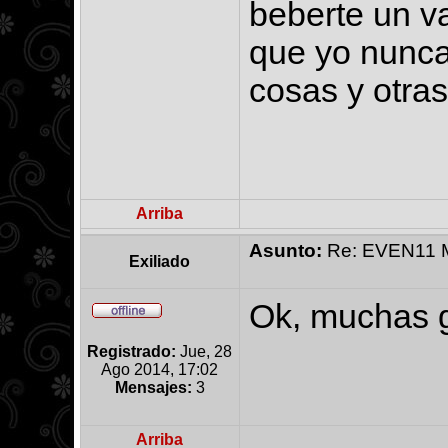
beberte un vas
que yo nunca
cosas y otra
Arriba
Asunto:
Re: EVEN11 Ma
Exiliado
Ok, muchas g
Registrado:
Jue, 28
Ago 2014, 17:02
Mensajes:
3
Arriba