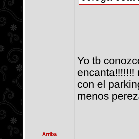
Yo tb conozc
encanta!!!!!!
con el parkin
menos perez
Arriba