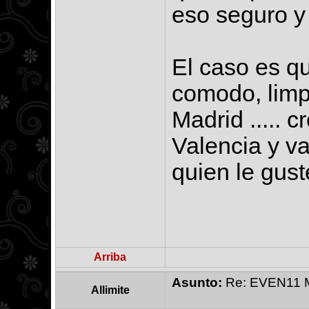
eso seguro y
El caso es qu
comodo, limp
Madrid ..... c
Valencia y v
quien le gus
Arriba
Asunto:
Re: EVEN11 Ma
Allimite