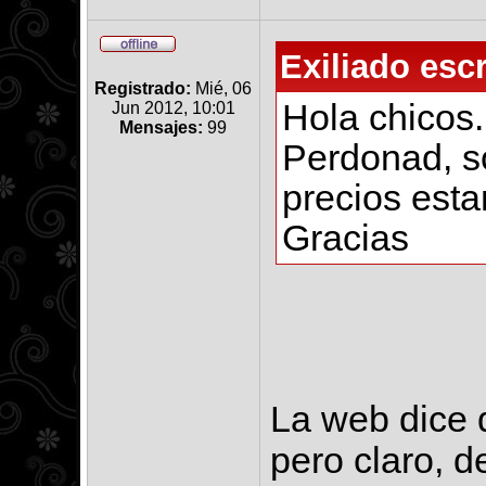
Exiliado escr
Registrado:
Mié, 06
Hola chicos.
Jun 2012, 10:01
Mensajes:
99
Perdonad, s
precios est
Gracias
La web dice q
pero claro, d