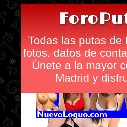
ForoPu
Todas las putas de 
fotos, datos de conta
Únete a la mayor 
Madrid y disfr