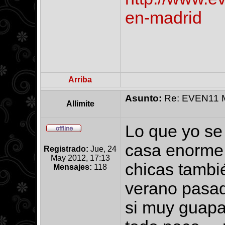
en-madrid
Arriba
Asunto:
Re: EVEN11 Ma
Allimite
Lo que yo se
casa enorme 
Registrado:
Jue, 24
May 2012, 17:13
chicas tambi
Mensajes:
118
verano pasad
si muy guapas 