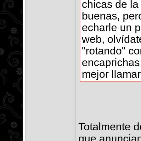
chicas de la
buenas, pero
echarle un p
web, olvídat
"rotando" co
encaprichas
mejor llamar
Totalmente d
que anuncian