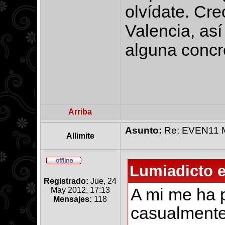
olvídate. Cre
Valencia, así
alguna concr
Arriba
Asunto:
Re: EVEN11 Ma
Allimite
Lumiadicto e
Registrado:
Jue, 24
A mi me ha 
May 2012, 17:13
Mensajes:
118
casualmente