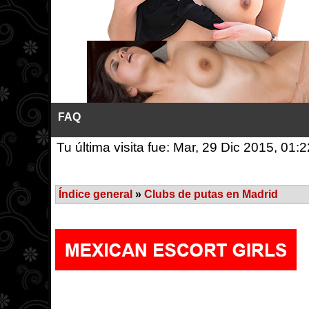
FAQ
Tu última visita fue: Mar, 29 Dic 2015, 01:2
Índice general
»
Clubs de putas en Madrid