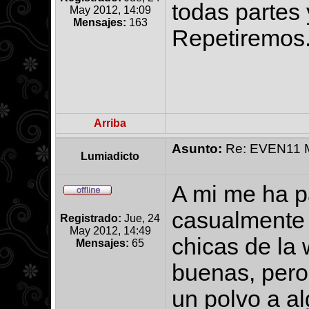
todas partes
May 2012, 14:09
Mensajes:
163
Repetiremos
Arriba
Asunto:
Re: EVEN11 Ma
Lumiadicto
A mi me ha p
casualmente 
Registrado:
Jue, 24
May 2012, 14:49
chicas de la
Mensajes:
65
buenas, pero 
un polvo a a