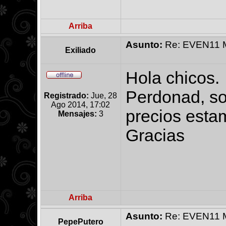
Arriba
Asunto:
Re: EVEN11 Ma
Exiliado
Hola chicos.
Perdonad, so
Registrado:
Jue, 28
Ago 2014, 17:02
precios esta
Mensajes:
3
Gracias
Arriba
Asunto:
Re: EVEN11 Ma
PepePutero