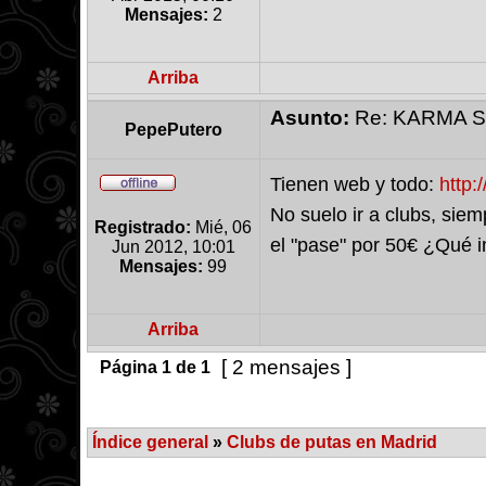
Mensajes:
2
Arriba
Asunto:
Re: KARMA S
PepePutero
Tienen web y todo:
http:
No suelo ir a clubs, sie
Registrado:
Mié, 06
el "pase" por 50€ ¿Qué i
Jun 2012, 10:01
Mensajes:
99
Arriba
[ 2 mensajes ]
Página
1
de
1
Índice general
»
Clubs de putas en Madrid