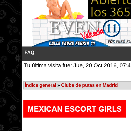
FAQ
Tu última visita fue: Jue, 20 Oct 2016, 07:
Índice general
»
Clubs de putas en Madrid