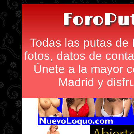
ForoPu
Todas las putas de 
fotos, datos de conta
Únete a la mayor 
Madrid y disfr