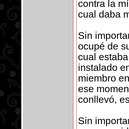
contra la m
cual daba m
Sin importa
ocupé de su
cual estaba
instalado e
miembro en 
ese momento
conllevó, e
Sin importa