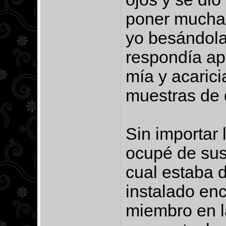
poner mucha 
yo besándola
respondía ap
mía y acarici
muestras de 
Sin importar 
ocupé de sus
cual estaba 
instalado en
miembro en l