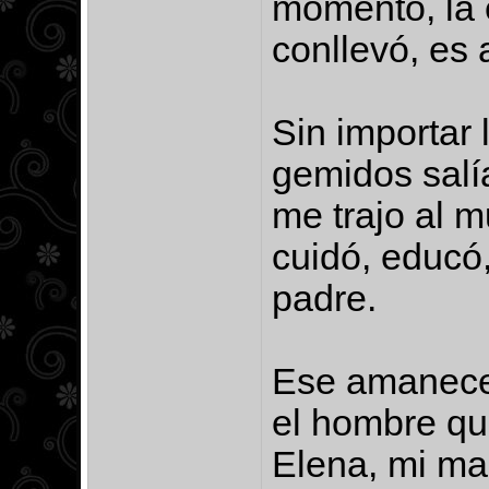
momento, la 
conllevó, es 
Sin importar 
gemidos salí
me trajo al 
cuidó, educó,
padre.
Ese amanecer
el hombre que
Elena, mi ma