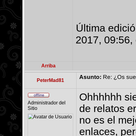
Última edició
2017, 09:56, 
Arriba
Asunto:
Re: ¿Os suena
PeterMad81
Ohhhhhh sie
Administrador del
de relatos er
Sitio
no es el mejo
enlaces, per