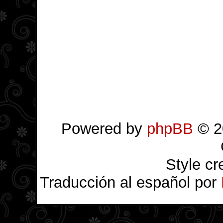
Powered by
phpBB
© 2
Style c
Traducción al español por