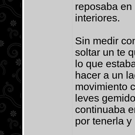
reposaba en s
interiores.
Sin medir co
soltar un te 
lo que estab
hacer a un la
movimiento c
leves gemido
continuaba e
por tenerla y