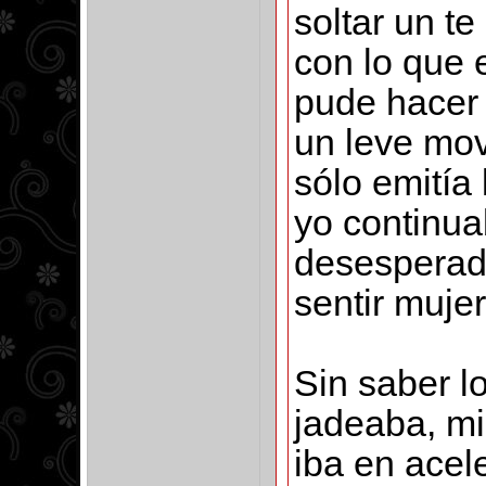
soltar un te
con lo que 
pude hacer 
un leve mov
sólo emitía
yo continua
desesperado
sentir mujer
Sin saber l
jadeaba, mi
iba en acel