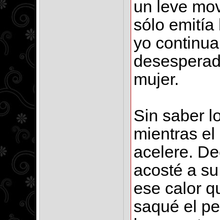
un leve mov
sólo emitía
yo continua
desesperado
mujer.
Sin saber l
mientras el
acelere. De
acosté a su
ese calor 
saqué el pe