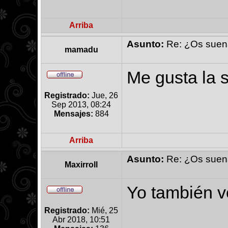
Arriba
Asunto:
Re: ¿Os suena 
mamadu
Me gusta la s
Registrado:
Jue, 26
Sep 2013, 08:24
Mensajes:
884
Arriba
Asunto:
Re: ¿Os suena 
Maxirroll
Yo también vo
Registrado:
Mié, 25
Abr 2018, 10:51