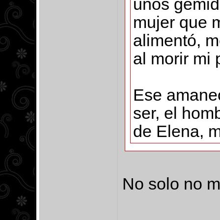
unos gemido
mujer que m
alimentó, m
al morir mi 
Ese amanece
ser, el hom
de Elena, m
No solo no m