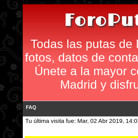
ForoPu
Todas las putas de 
fotos, datos de conta
Únete a la mayor 
Madrid y disfr
FAQ
Tu última visita fue: Mar, 02 Abr 2019, 14: