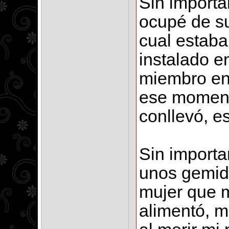
Sin importa
ocupé de su
cual estaba
instalado e
miembro en 
ese momento
conllevó, e
Sin importa
unos gemido
mujer que 
alimentó, m