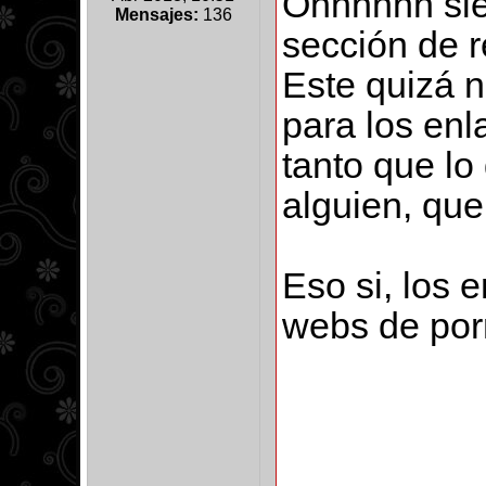
Ohhhhhh sie
Mensajes:
136
sección de re
Este quizá no
para los en
tanto que lo
alguien, qu
Eso si, los 
webs de por