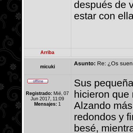
después de ve
estar con ell
Arriba
Asunto:
Re: ¿Os suena 
micuki
Sus pequeña
hicieron que
Registrado:
Mié, 07
Jun 2017, 11:09
Alzando más 
Mensajes:
1
redondos y fi
besé, mientr