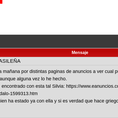
Mensaje
RASILEÑA
a mañana por distintas paginas de anuncios a ver cual p
r, aunque alguna vez lo he hecho.
encontrado con esta tal Silvia: https://www.eanuncios.c
dalo-1599313.htm
uien ha estado ya con ella y si es verdad que hace grie