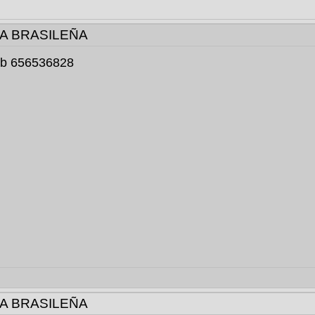
IA BRASILEÑA
 tb 656536828
IA BRASILEÑA