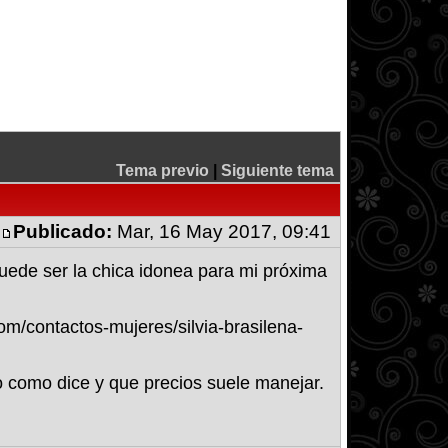
Tema previo
|
Siguiente tema
Publicado:
Mar, 16 May 2017, 09:41
uede ser la chica idonea para mi próxima
om/contactos-mujeres/silvia-brasilena-
go como dice y que precios suele manejar.