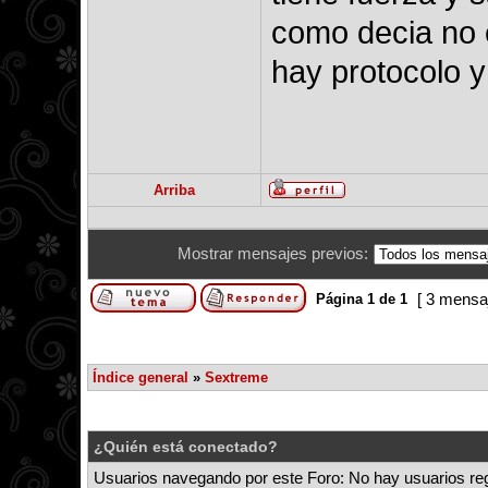
como decia no 
hay protocolo y
Arriba
Mostrar mensajes previos:
[ 3 mensa
Página
1
de
1
Índice general
»
Sextreme
¿Quién está conectado?
Usuarios navegando por este Foro: No hay usuarios regi