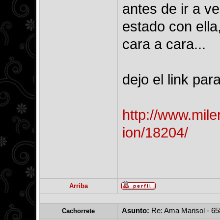
antes de ir a ve
estado con ella,
cara a cara...
dejo el link pa
http://www.mile
ion/18204/
Arriba
Asunto:
Re: Ama Marisol - 6
Cachorrete