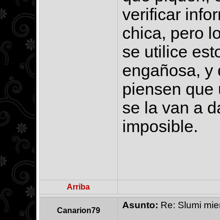
verificar inf
chica, pero l
se utilice es
engañosa, y 
piensen que 
se la van a 
imposible.
Arriba
Asunto:
Re: Slumi mien
Canarion79