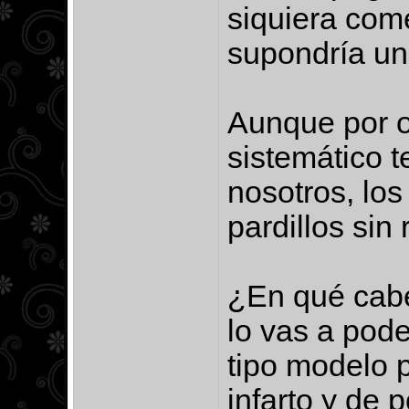
siquiera come
supondría un
Aunque por o
sistemático 
nosotros, los
pardillos sin
¿En qué cabe
lo vas a pode
tipo modelo p
infarto y de