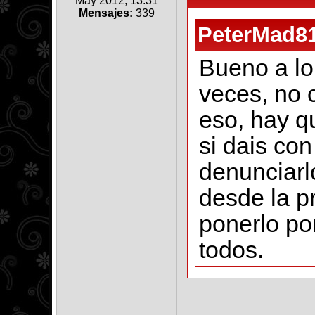
May 2012, 13:31
Mensajes:
339
PeterMad81
Bueno a lo
veces, no c
eso, hay q
si dais co
denunciarl
desde la p
ponerlo po
todos.