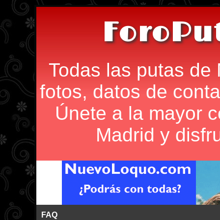
ForoPu
Todas las putas de 
fotos, datos de conta
Únete a la mayor 
Madrid y disfr
FAQ