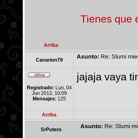
Tienes que e
Arriba
Asunto:
Re: Slumi mien
Canarion79
jajaja vaya t
Registrado:
Lun, 04
Jun 2012, 10:09
Mensajes:
125
Arriba
Asunto:
Re: Slumi mie
SrPutero