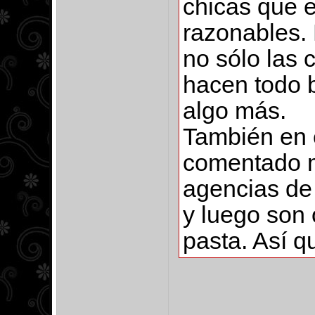
chicas que 
razonables.
no sólo las 
hacen todo b
algo más.
También en 
comentado m
agencias de
y luego son 
pasta. Así q