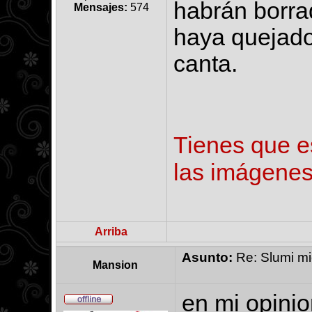
habrán borra
Mensajes:
574
haya quejado
canta.
Tienes que es
las imágenes
Arriba
Asunto:
Re: Slumi mie
Mansion
en mi opinio