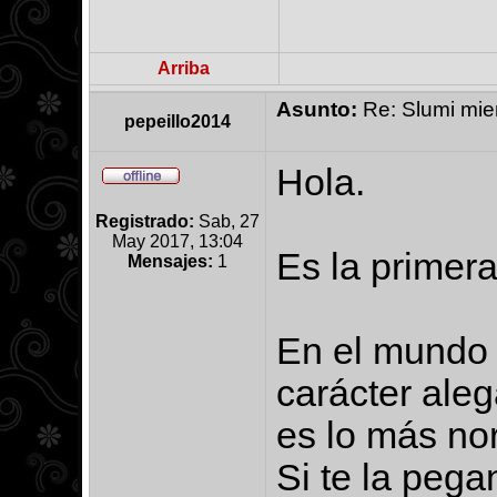
Arriba
Asunto:
Re: Slumi mien
pepeillo2014
Hola.
Registrado:
Sab, 27
May 2017, 13:04
Es la primera
Mensajes:
1
En el mundo 
carácter aleg
es lo más no
Si te la pega