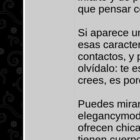
que pensar c
Si aparece u
esas caracte
contactos, y 
olvídalo: te e
crees, es por
Puedes mirar
elegancymode
ofrecen chica
tienen cuerp