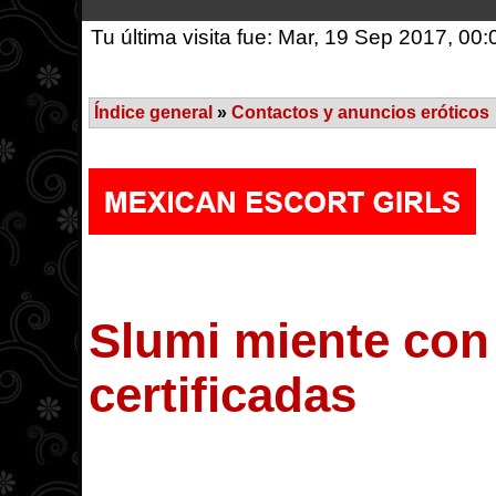
Tu última visita fue: Mar, 19 Sep 2017, 00:
Índice general
»
Contactos y anuncios eróticos
Slumi miente con
certificadas