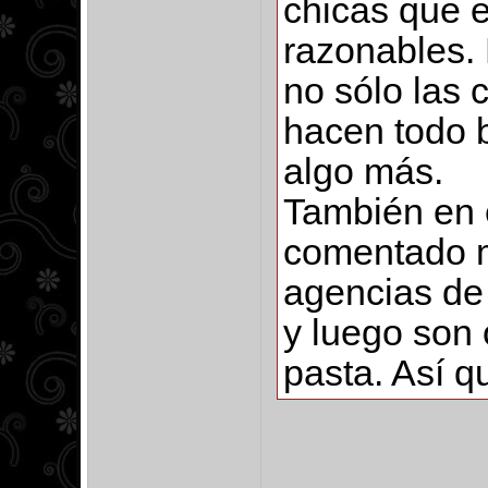
chicas que 
razonables.
no sólo las 
hacen todo b
algo más.
También en 
comentado m
agencias de
y luego son 
pasta. Así q