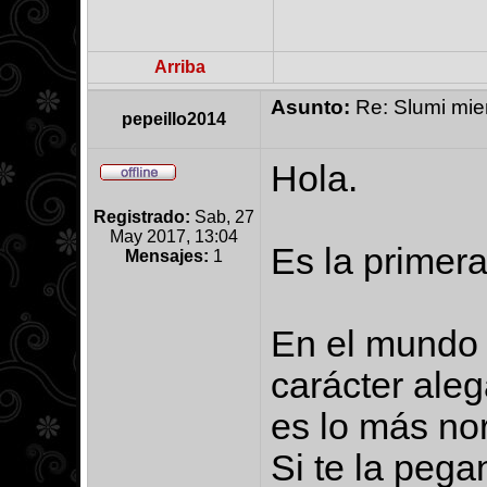
Arriba
Asunto:
Re: Slumi mien
pepeillo2014
Hola.
Registrado:
Sab, 27
May 2017, 13:04
Es la primera
Mensajes:
1
En el mundo 
carácter aleg
es lo más no
Si te la pega