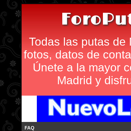
ForoPu
Todas las putas de 
fotos, datos de conta
Únete a la mayor 
Madrid y disfr
FAQ