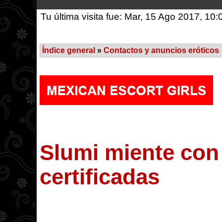
Tu última visita fue: Mar, 15 Ago 2017, 10:
Índice general
»
Contactos y anuncios eróticos
Slumi miente con
certificadas