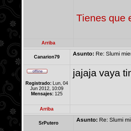
Tienes que e
Arriba
Asunto:
Re: Slumi mien
Canarion79
jajaja vaya t
Registrado:
Lun, 04
Jun 2012, 10:09
Mensajes:
125
Arriba
Asunto:
Re: Slumi mie
SrPutero