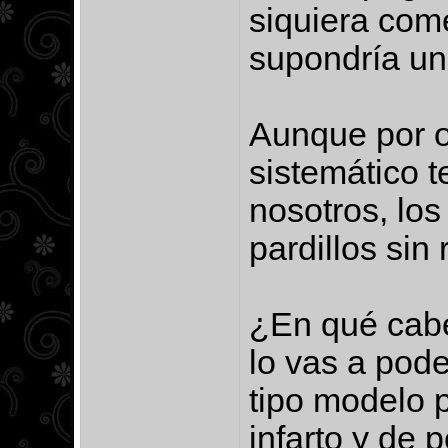
siquiera come
supondría un
Aunque por o
sistemático 
nosotros, los
pardillos sin
¿En qué cabe
lo vas a pode
tipo modelo p
infarto y de