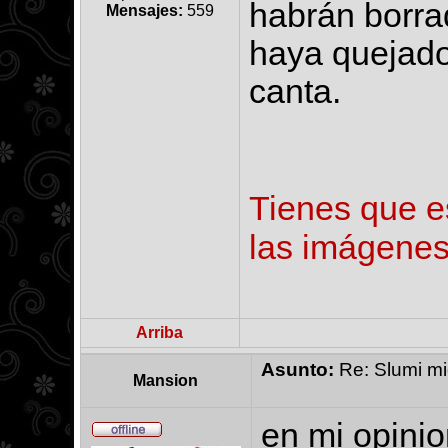
habrán borra
Mensajes:
559
haya quejado
canta.
Tienes que es
las imágenes
Arriba
Asunto:
Re: Slumi mie
Mansion
en mi opinio