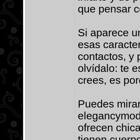
que pensar c
Si aparece u
esas caracte
contactos, y 
olvídalo: te e
crees, es por
Puedes mirar
elegancymode
ofrecen chica
tienen cuerp