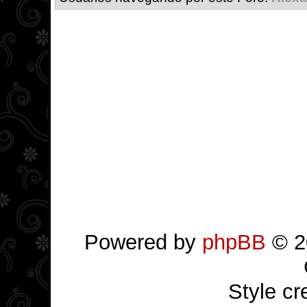
Powered by
phpBB
© 2
Style c