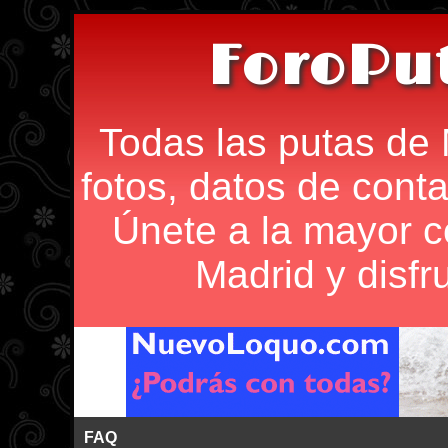
ForoPu
Todas las putas de 
fotos, datos de conta
Únete a la mayor 
Madrid y disfr
FAQ