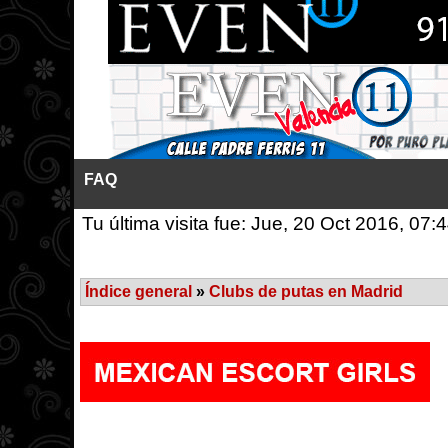
FAQ
Tu última visita fue: Jue, 20 Oct 2016, 07:
Índice general
»
Clubs de putas en Madrid