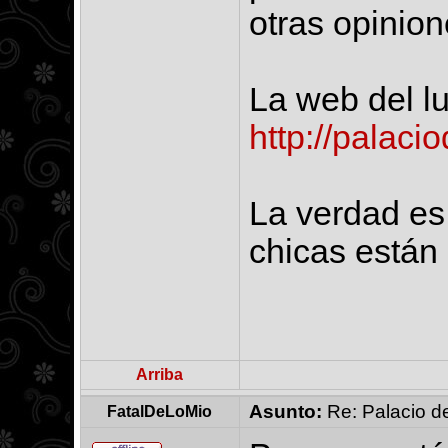
otras opinio
La web del lu
http://palaci
La verdad es 
chicas están 
Arriba
Asunto:
Re: Palacio de
FatalDeLoMio