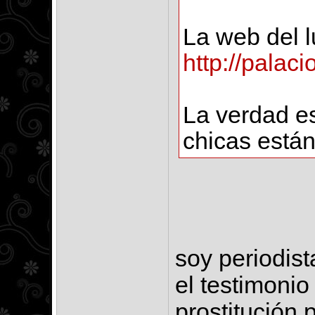
La web del l
http://palaci
La verdad es
chicas están
soy periodis
el testimoni
prostitución 