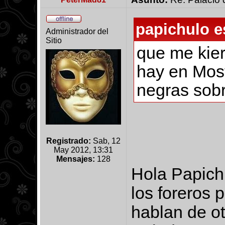
papichulo e
Administrador del
Sitio
que me kier
hay en Mos
negras sob
Registrado:
Sab, 12
May 2012, 13:31
Mensajes:
128
Hola Papichu
los foreros 
hablan de ot