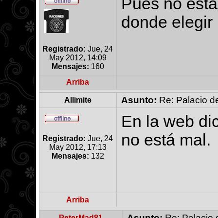
Pues no está
donde elegir
Registrado:
Jue, 24
May 2012, 14:09
Mensajes:
160
Arriba
Asunto:
Re: Palacio de
Allimite
En la web di
no está mal.
Registrado:
Jue, 24
May 2012, 17:13
Mensajes:
132
Arriba
Asunto:
Re: Palacio d
PeterMad81