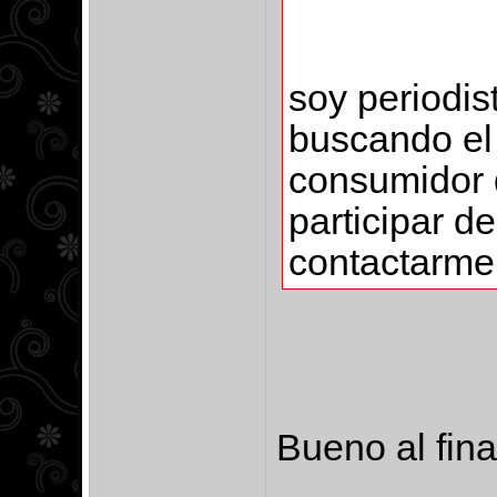
soy periodis
buscando el
consumidor d
participar d
contactarme
Bueno al fin