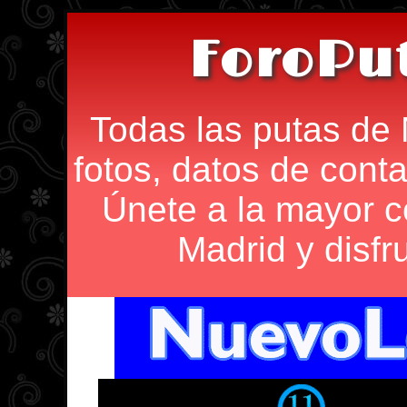
ForoPu
Todas las putas de 
fotos, datos de conta
Únete a la mayor 
Madrid y disfr