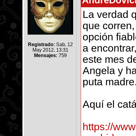
AndreDovici
La verdad q
que corren,
opción fiab
Registrado:
Sab, 12
a encontrar
May 2012, 13:31
Mensajes:
759
este mes de
Angela y ha
puta madre
Aquí el cat
https://ww