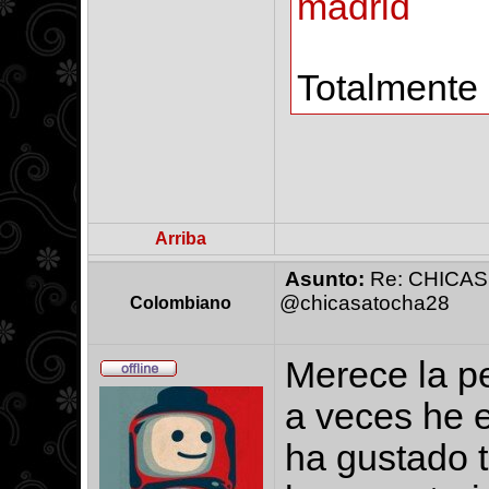
madrid
Totalmente
Arriba
Asunto:
Re: CHICAS
@chicasatocha28
Colombiano
Merece la pe
a veces he 
ha gustado t