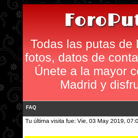
ForoPu
Todas las putas de 
fotos, datos de conta
Únete a la mayor 
Madrid y disfr
FAQ
Tu última visita fue: Vie, 03 May 2019, 07: