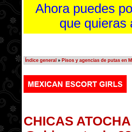
Ahora puedes po
que quieras a
Índice general
»
Pisos y agencias de putas en M
CHICAS ATOCHA 