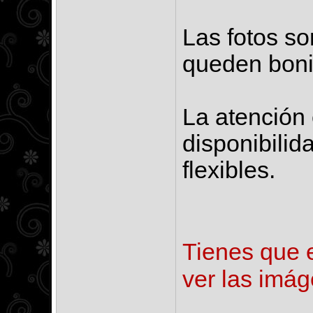
Las fotos so
queden bonit
La atención
disponibilid
flexibles.
Tienes que e
ver las imág