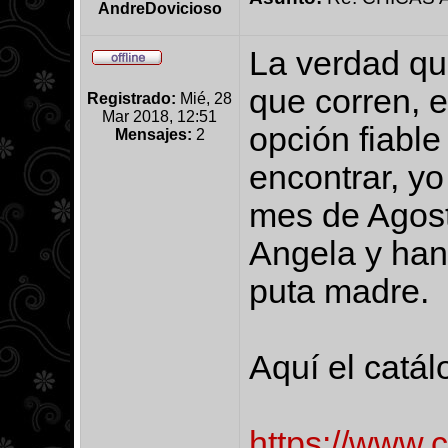
AndreDovicioso
La verdad qu
que corren, 
Registrado:
Mié, 28
Mar 2018, 12:51
opción fiable
Mensajes:
2
encontrar, yo
mes de Agost
Angela y han
puta madre.
Aquí el catál
https://www.