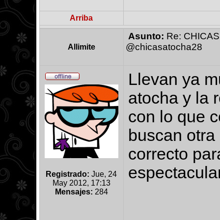
Arriba
Asunto:
Re: CHICAS
@chicasatocha28
Allimite
Llevan ya m
atocha y la 
con lo que co
buscan otra 
correcto par
espectacular
Registrado:
Jue, 24
May 2012, 17:13
Mensajes:
284