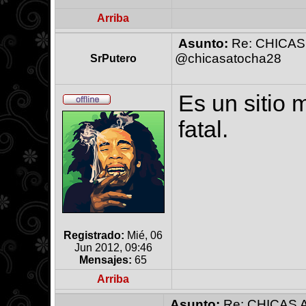
Arriba
Asunto:
Re: CHICAS
@chicasatocha28
SrPutero
Es un sitio 
fatal.
Registrado:
Mié, 06
Jun 2012, 09:46
Mensajes:
65
Arriba
Asunto:
Re: CHICAS 