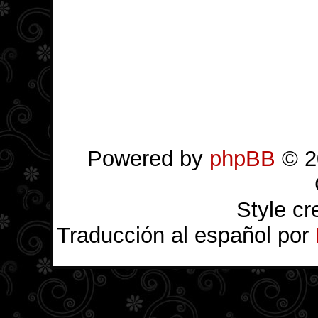
Powered by
phpBB
© 2
Style c
Traducción al español por