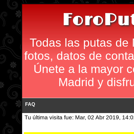
ForoPu
Todas las putas de 
fotos, datos de conta
Únete a la mayor 
Madrid y disfr
FAQ
Tu última visita fue: Mar, 02 Abr 2019, 14: