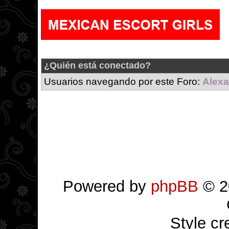
¿Quién está conectado?
Usuarios navegando por este Foro:
Alexa
Powered by
phpBB
© 2
Style c