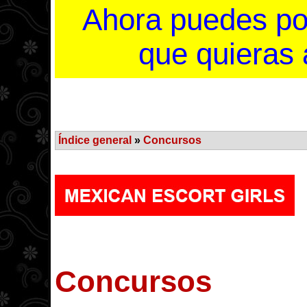
Ahora puedes po
que quieras a
Índice general
»
Concursos
Concursos